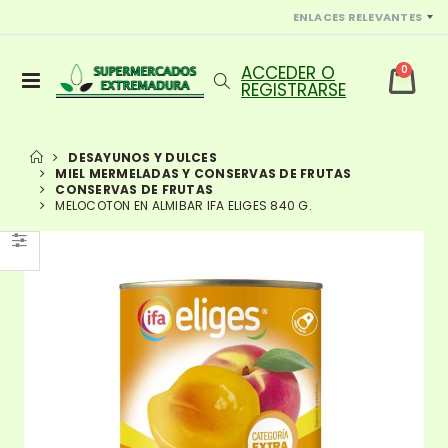
ENLACES RELEVANTES
0
DESAYUNOS Y DULCES
MIEL MERMELADAS Y CONSERVAS DE FRUTAS
CONSERVAS DE FRUTAS
MELOCOTON EN ALMIBAR IFA ELIGES 840 G.