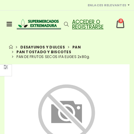
ENLACES RELEVANTES
0
DESAYUNOS Y DULCES
PAN
PAN TOSTADO Y BISCOTES
PAN DE FRUTOS SECOS IFA ELIGES 2x80g.