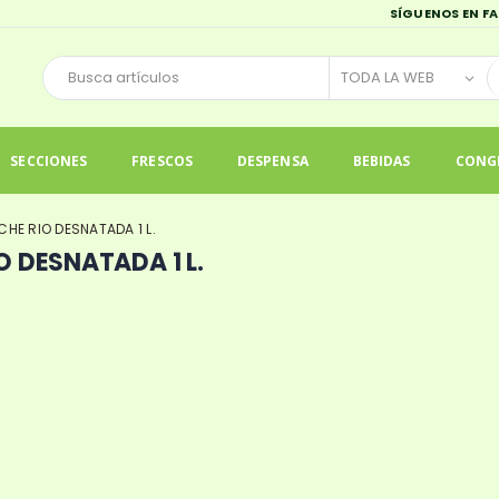
SÍGUENOS EN F
SECCIONES
FRESCOS
DESPENSA
BEBIDAS
CONG
CHE RIO DESNATADA 1 L.
O DESNATADA 1 L.