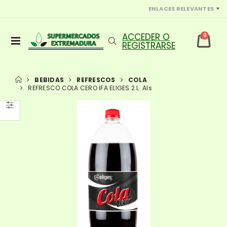
ENLACES RELEVANTES
0
BEBIDAS
REFRESCOS
COLA
REFRESCO COLA CERO IFA ELIGES 2 L. Als