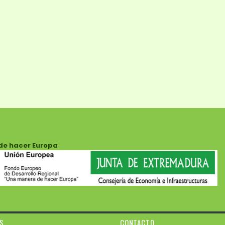
de hacer Europa
ES
CONTACTO