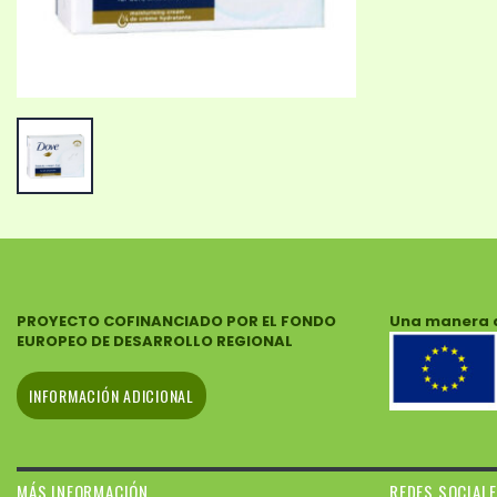
PROYECTO COFINANCIADO POR EL FONDO
Una manera 
EUROPEO DE DESARROLLO REGIONAL
INFORMACIÓN ADICIONAL
MÁS INFORMACIÓN
REDES SOCIAL