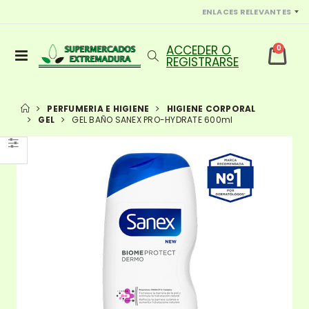
ENLACES RELEVANTES
0
PERFUMERIA E HIGIENE
HIGIENE CORPORAL
GEL
GEL BAÑO SANEX PRO-HYDRATE 600ml