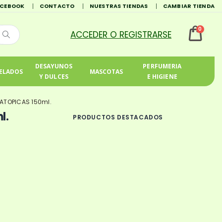
ACEBOOK
CONTACTO
NUESTRAS TIENDAS
CAMBIAR TIENDA
0
DESAYUNOS
PERFUMERIA
ELADOS
MASCOTAS
Y DULCES
E HIGIENE
 ATOPICAS 150ml.
l.
PRODUCTOS DESTACADOS