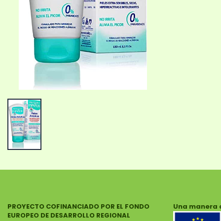
PROYECTO COFINANCIADO POR EL FONDO
Una manera 
EUROPEO DE DESARROLLO REGIONAL