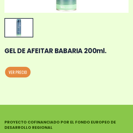
GEL DE AFEITAR BABARIA 200ml.
VER PRECIO
PROYECTO COFINANCIADO POR EL FONDO EUROPEO DE
DESARROLLO REGIONAL