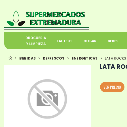
DROGUERIA
LACTEOS
HOGAR
BEBES
Y LIMPIEZA
BEBIDAS
REFRESCOS
ENERGETICAS
LATA ROCKST
LATA RO
VER PRECIO