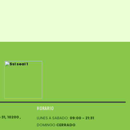
HORARIO
1, 10200 ,
LUNES A SABADO:
09:00 - 21:31
DOMINGO
CERRADO