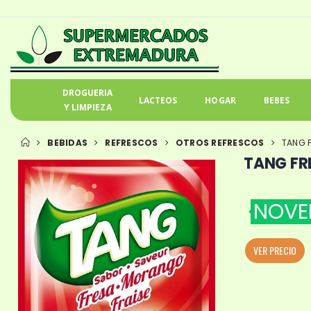
DROGUERIA
LACTEOS
HOGAR
BEBES
Y LIMPIEZA
BEBIDAS
REFRESCOS
OTROS REFRESCOS
TANG 
TANG FR
NOVE
VER PRECIO