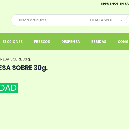
SÍGUENOS EN F
SECCIONES
FRESCOS
DESPENSA
BEBIDAS
CONG
FRESA SOBRE 30g.
ESA SOBRE 30g.
DAD