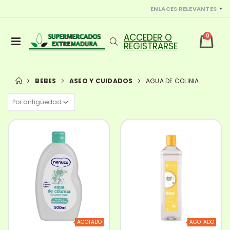
ENLACES RELEVANTES
0
BEBES
ASEO Y CUIDADOS
AGUA DE COLINIA
AGOTADO
AGOTADO