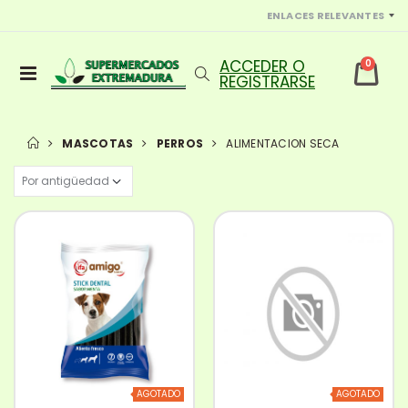
ENLACES RELEVANTES
0
MASCOTAS
PERROS
ALIMENTACION SECA
AGOTADO
AGOTADO