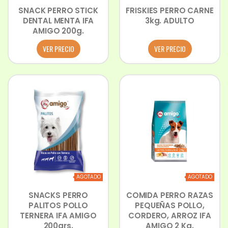
SNACK PERRO STICK
FRISKIES PERRO CARNE
DENTAL MENTA IFA
3kg. ADULTO
AMIGO 200g.
VER PRECIO
VER PRECIO
AGOTADO
AGOTADO
SNACKS PERRO
COMIDA PERRO RAZAS
PALITOS POLLO
PEQUEÑAS POLLO,
TERNERA IFA AMIGO
CORDERO, ARROZ IFA
200grs.
AMIGO 2 Kg.