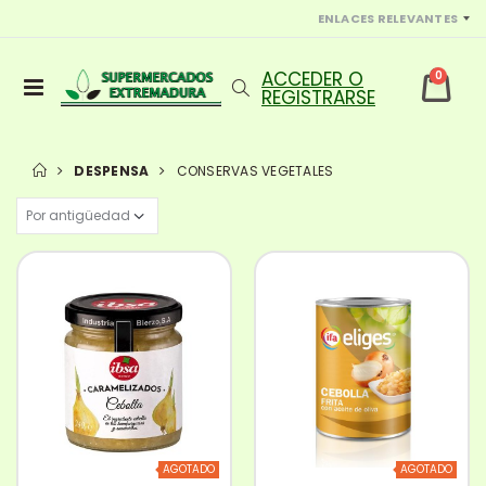
ENLACES RELEVANTES
0
DESPENSA
CONSERVAS VEGETALES
AGOTADO
AGOTADO