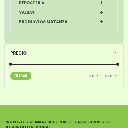
REPOSTERIA
SALSAS
PRODUCTOS MATANZA
PRECIO
FILTRAR
0.00€ - 150.00€
PROYECTO COFINANCIADO POR EL FONDO EUROPEO DE
DESARROLLO REGIONAL