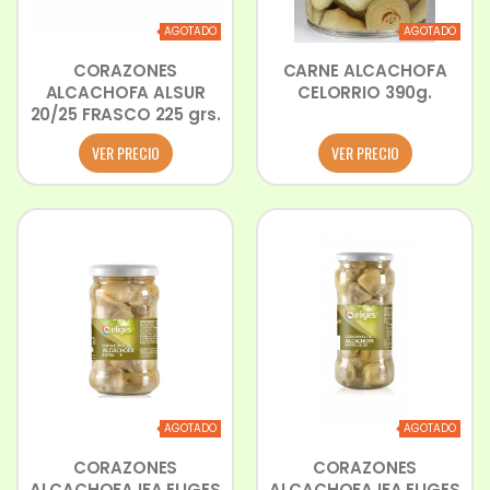
AGOTADO
AGOTADO
CORAZONES
CARNE ALCACHOFA
ALCACHOFA ALSUR
CELORRIO 390g.
20/25 FRASCO 225 grs.
VER PRECIO
VER PRECIO
AGOTADO
AGOTADO
CORAZONES
CORAZONES
ALCACHOFA IFA ELIGES
ALCACHOFA IFA ELIGES