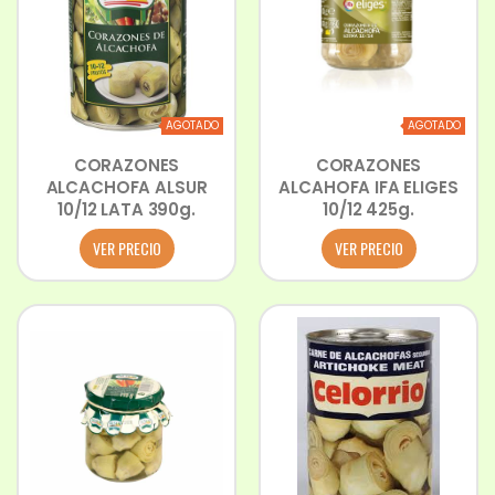
AGOTADO
AGOTADO
CORAZONES
CORAZONES
ALCACHOFA ALSUR
ALCAHOFA IFA ELIGES
10/12 LATA 390g.
10/12 425g.
VER PRECIO
VER PRECIO