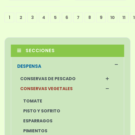
1
2
3
4
5
6
7
8
9
10
11
1
SECCIONES
DESPENSA
CONSERVAS DE PESCADO
CONSERVAS VEGETALES
TOMATE
PISTO Y SOFRITO
ESPARRAGOS
PIMIENTOS