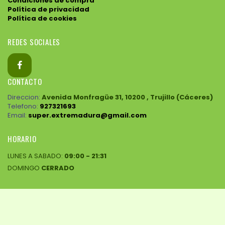
Condiciones de compra
Política de privacidad
Política de cookies
REDES SOCIALES
CONTACTO
Direccion:
Avenida Monfragüe 31, 10200 , Trujillo (Cáceres)
Telefono:
927321693
Email:
super.extremadura@gmail.com
HORARIO
LUNES A SABADO:
09:00 - 21:31
DOMINGO
CERRADO