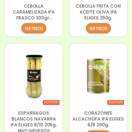
CEBOLLA
CEBOLLA FRITA CON
CARAMELIZADA IFA
ACEITE OLIVA IFA
FRASCO 300gr..
ELIGES 250g.
VER PRECIO
VER PRECIO
AGOTADO
AGOTADO
ESPARRAGOS
CORAZONES
BLANCOS NAVARRA
ALCACHOFA IFA ELIGES
IFA ELIGES 8/10 205g.
6/8 390g.
MUY GRUESOS