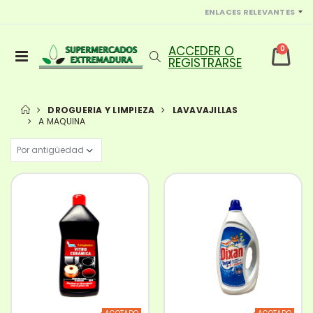
ENLACES RELEVANTES
0
DROGUERIA Y LIMPIEZA
LAVAVAJILLAS
A MAQUINA