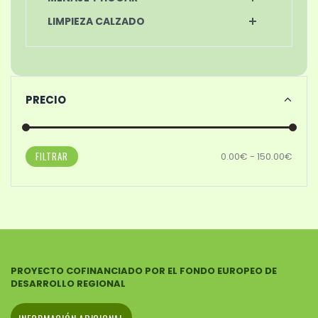
LIMPIEZA CALZADO
PRECIO
FILTRAR
0.00€ - 150.00€
PROYECTO COFINANCIADO POR EL FONDO EUROPEO DE
DESARROLLO REGIONAL