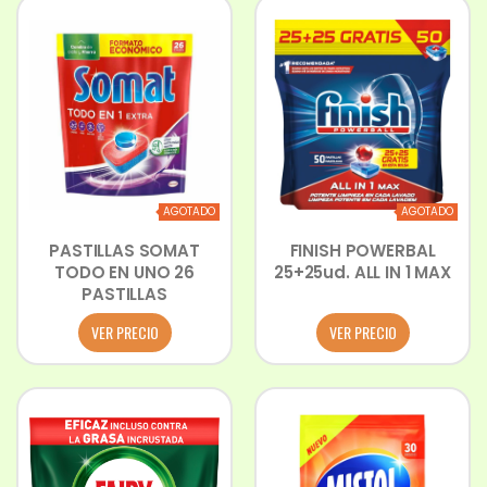
AGOTADO
AGOTADO
PASTILLAS SOMAT
FINISH POWERBAL
TODO EN UNO 26
25+25ud. ALL IN 1 MAX
PASTILLAS
VER PRECIO
VER PRECIO