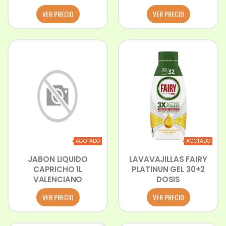
VER PRECIO
VER PRECIO
AGOTADO
AGOTADO
JABON LIQUIDO
LAVAVAJILLAS FAIRY
CAPRICHO 1L
PLATINUN GEL 30+2
VALENCIANO
DOSIS
VER PRECIO
VER PRECIO