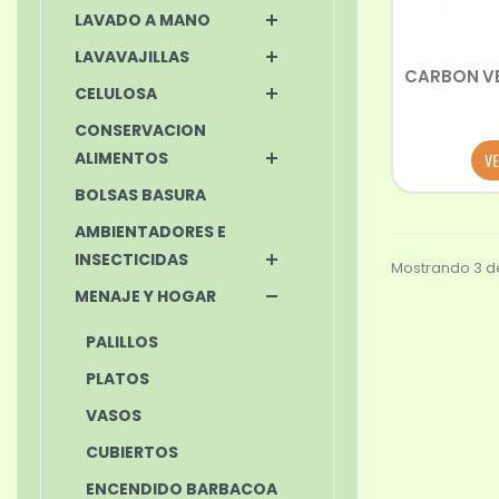
LAVADO A MANO
LAVAVAJILLAS
CARBON V
CELULOSA
CONSERVACION
ALIMENTOS
VE
BOLSAS BASURA
AMBIENTADORES E
INSECTICIDAS
Mostrando 3 de
MENAJE Y HOGAR
PALILLOS
PLATOS
VASOS
CUBIERTOS
ENCENDIDO BARBACOA