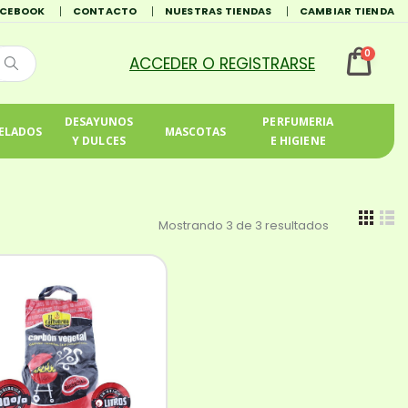
ACEBOOK
CONTACTO
NUESTRAS TIENDAS
CAMBIAR TIENDA
0
DESAYUNOS
PERFUMERIA
ELADOS
MASCOTAS
Y DULCES
E HIGIENE
Mostrando 3 de 3 resultados