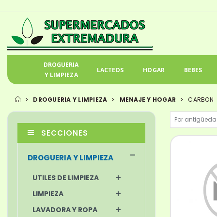
DROGUERIA
LACTEOS
HOGAR
BEBES
Y LIMPIEZA
DROGUERIA Y LIMPIEZA
MENAJE Y HOGAR
CARBON
SECCIONES
DROGUERIA Y LIMPIEZA
UTILES DE LIMPIEZA
LIMPIEZA
LAVADORA Y ROPA