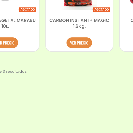
AGOTADO
AGOTADO
EGETAL MARABU
CARBON INSTANT+ MAGIC
10L.
1.6Kg.
R PRECIO
VER PRECIO
 3 resultados