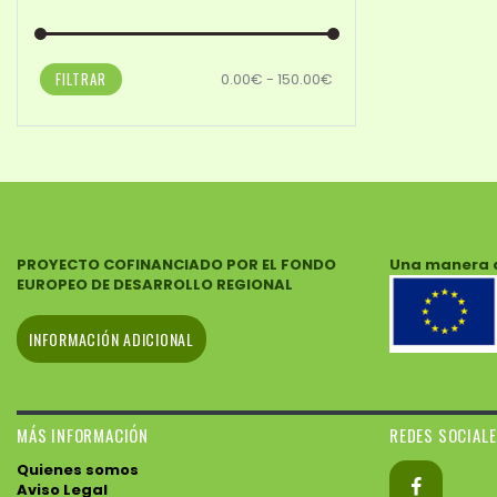
FILTRAR
0.00€ - 150.00€
PROYECTO COFINANCIADO POR EL FONDO
Una manera 
EUROPEO DE DESARROLLO REGIONAL
INFORMACIÓN ADICIONAL
MÁS INFORMACIÓN
REDES SOCIAL
Quienes somos
Aviso Legal