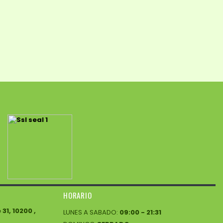
HORARIO
1, 10200 ,
LUNES A SABADO:
09:00 - 21:31