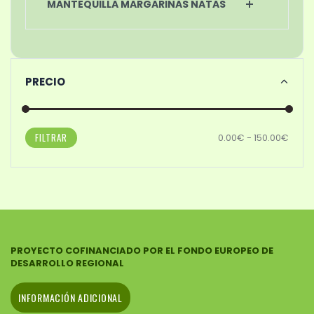
MANTEQUILLA MARGARINAS NATAS
PRECIO
FILTRAR
0.00€ - 150.00€
PROYECTO COFINANCIADO POR EL FONDO EUROPEO DE
DESARROLLO REGIONAL
INFORMACIÓN ADICIONAL