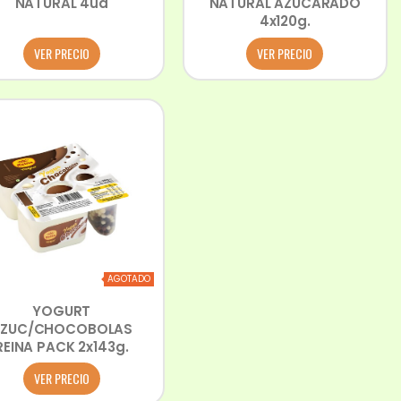
NATURAL 4ud
NATURAL AZUCARADO
4x120g.
VER PRECIO
VER PRECIO
AGOTADO
YOGURT
ZUC/CHOCOBOLAS
REINA PACK 2x143g.
VER PRECIO