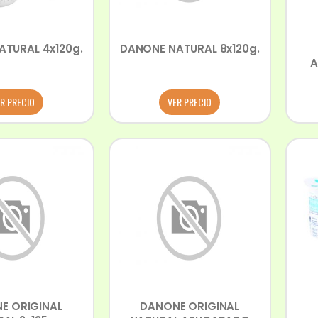
TURAL 4x120g.
DANONE NATURAL 8x120g.
A
R PRECIO
VER PRECIO
E ORIGINAL
DANONE ORIGINAL