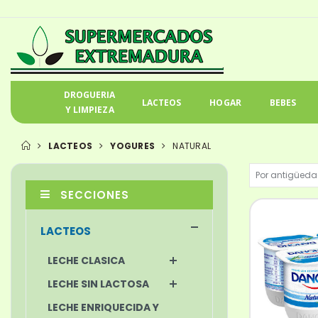
DROGUERIA
LACTEOS
HOGAR
BEBES
Y LIMPIEZA
LACTEOS
YOGURES
NATURAL
SECCIONES
LACTEOS
LECHE CLASICA
LECHE SIN LACTOSA
LECHE ENRIQUECIDA Y