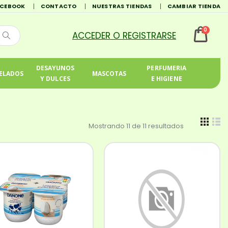
ACEBOOK
CONTACTO
NUESTRAS TIENDAS
CAMBIAR TIENDA
0
DESAYUNOS
PERFUMERIA
ELADOS
MASCOTAS
Y DULCES
E HIGIENE
Mostrando 11 de 11 resultados