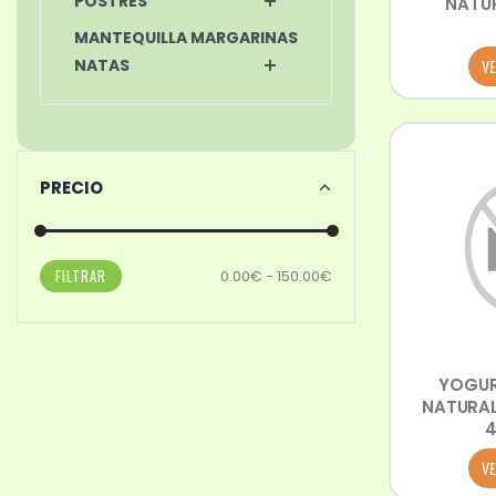
POSTRES
NATUR
MANTEQUILLA MARGARINAS
VE
NATAS
PRECIO
FILTRAR
0.00€ - 150.00€
YOGUR
NATURA
4
VE