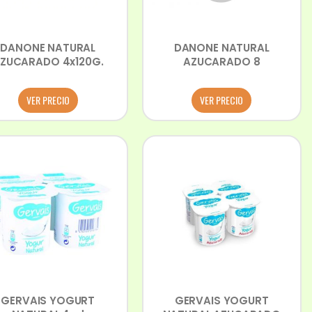
DANONE NATURAL
DANONE NATURAL
ZUCARADO 4x120G.
AZUCARADO 8
VER PRECIO
VER PRECIO
GERVAIS YOGURT
GERVAIS YOGURT