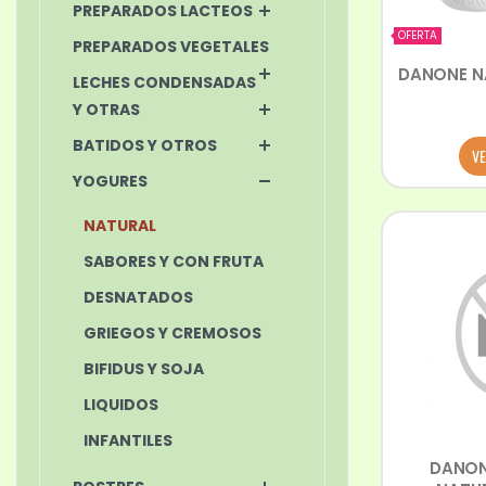
PREPARADOS LACTEOS
OFERTA
PREPARADOS VEGETALES
DANONE NA
LECHES CONDENSADAS
Y OTRAS
BATIDOS Y OTROS
VE
YOGURES
NATURAL
SABORES Y CON FRUTA
DESNATADOS
GRIEGOS Y CREMOSOS
BIFIDUS Y SOJA
LIQUIDOS
INFANTILES
DANON