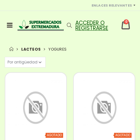
ENLACES RELEVANTES
0
LACTEOS
YOGURES
AGOTADO
AGOTADO