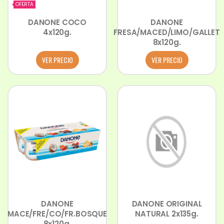
OFERTA
DANONE COCO
DANONE
4x120g.
FRESA/MACED/LIMO/GALLET
8x120g.
VER PRECIO
VER PRECIO
DANONE
DANONE ORIGINAL
MACE/FRE/CO/FR.BOSQUE
NATURAL 2x135g.
8x120g.