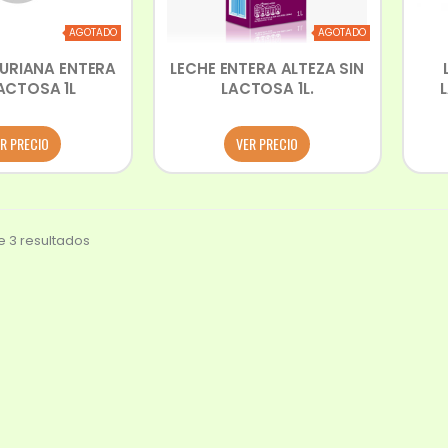
AGOTADO
AGOTADO
URIANA ENTERA
LECHE ENTERA ALTEZA SIN
LACTOSA 1L
LACTOSA 1L.
R PRECIO
VER PRECIO
 3 resultados