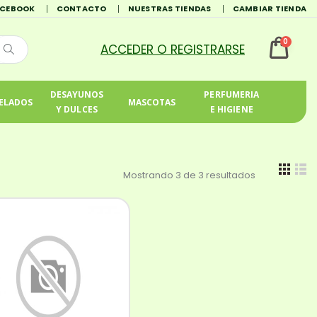
ACEBOOK
CONTACTO
NUESTRAS TIENDAS
CAMBIAR TIENDA
0
DESAYUNOS
PERFUMERIA
ELADOS
MASCOTAS
Y DULCES
E HIGIENE
Mostrando 3 de 3 resultados