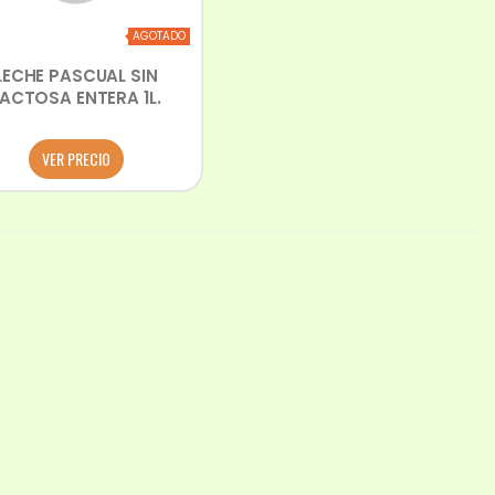
AGOTADO
LECHE PASCUAL SIN
LACTOSA ENTERA 1L.
VER PRECIO