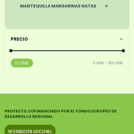
MANTEQUILLA MARGARINAS NATAS
PRECIO
FILTRAR
0.00€ - 150.00€
PROYECTO COFINANCIADO POR EL FONDO EUROPEO DE
DESARROLLO REGIONAL
INFORMACIÓN ADICIONAL