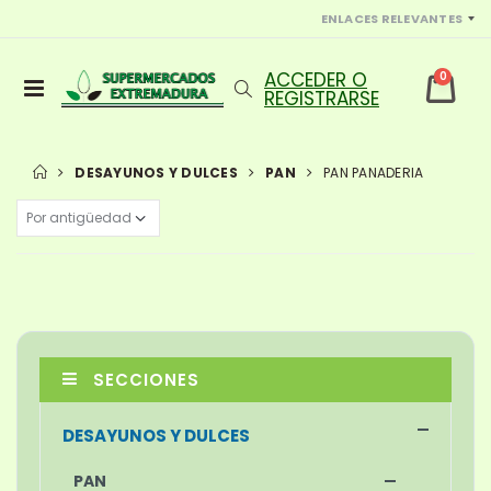
ENLACES RELEVANTES
0
DESAYUNOS Y DULCES
PAN
PAN PANADERIA
SECCIONES
DESAYUNOS Y DULCES
PAN