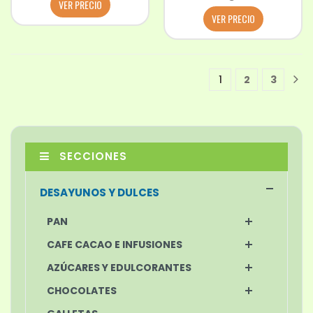
VER PRECIO
VER PRECIO
1
2
3
1
SECCIONES
DESAYUNOS Y DULCES
PAN
CAFE CACAO E INFUSIONES
AZÚCARES Y EDULCORANTES
CHOCOLATES