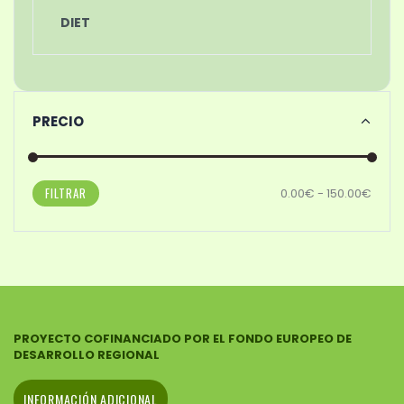
DIET
PRECIO
FILTRAR
0.00€ - 150.00€
PROYECTO COFINANCIADO POR EL FONDO EUROPEO DE
DESARROLLO REGIONAL
INFORMACIÓN ADICIONAL