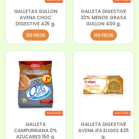
AGOTADO
AGOTADO
GALLETAS GULLON
GALLETA DIGESTIVE
AVENA CHOC
33% MENOS GRASA
DIGESTIVE 425 g.
GULLON 400 g.
VER PRECIO
VER PRECIO
AGOTADO
AGOTADO
GALLETA
GALLETA DIGESTIVE
CAMPURRIANA 0%
AVENA IFA ELIGES 425
AZUCARES 150 g.
g.