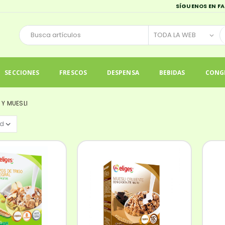
SÍGUENOS EN F
SECCIONES
FRESCOS
DESPENSA
BEBIDAS
CONG
 Y MUESLI