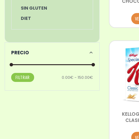
CHOCOL
SIN GLUTEN
VE
DIET
PRECIO
FILTRAR
0.00€ - 150.00€
KELLOG
CLAS
VE