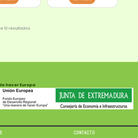
e 10 resultados
de hacer Europa
ES
CONTACTO