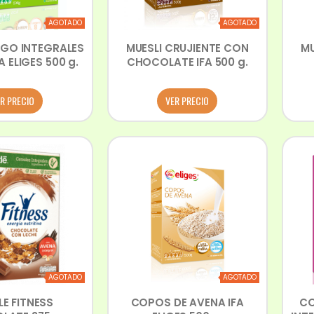
AGOTADO
AGOTADO
GO INTEGRALES
MUESLI CRUJIENTE CON
MU
A ELIGES 500 g.
CHOCOLATE IFA 500 g.
R PRECIO
VER PRECIO
AGOTADO
AGOTADO
LE FITNESS
COPOS DE AVENA IFA
CO