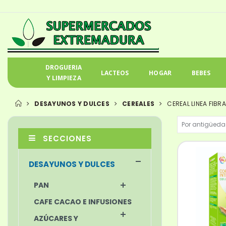
DROGUERIA
LACTEOS
HOGAR
BEBES
Y LIMPIEZA
DESAYUNOS Y DULCES
CEREALES
CEREAL LINEA FIBRA
SECCIONES
DESAYUNOS Y DULCES
PAN
CAFE CACAO E INFUSIONES
AZÚCARES Y