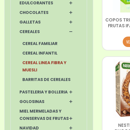
EDULCORANTES
CHOCOLATES
COPOS TRI
GALLETAS
FRUTAS IF
CEREALES
VE
CEREAL FAMILIAR
CEREAL INFANTIL
CEREAL LINEA FIBRA Y
MUESLI
BARRITAS DE CEREALES
PASTELERIA Y BOLLERIA
GOLOSINAS
MIEL MERMELADAS Y
CONSERVAS DE FRUTAS
NEST
NAVIDAD