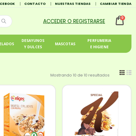
ACEBOOK
CONTACTO
NUESTRAS TIENDAS
CAMBIAR TIENDA
0
DESAYUNOS
PERFUMERIA
ELADOS
MASCOTAS
Y DULCES
E HIGIENE
Mostrando 10 de 10 resultados