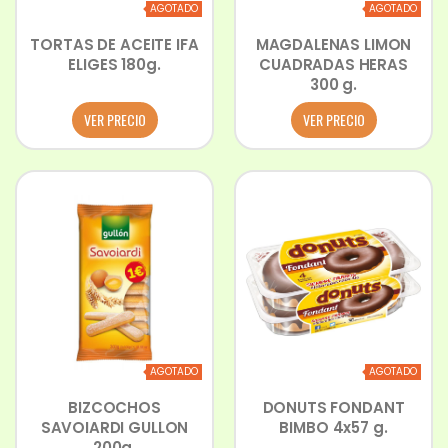
AGOTADO
AGOTADO
TORTAS DE ACEITE IFA
MAGDALENAS LIMON
ELIGES 180g.
CUADRADAS HERAS
300 g.
VER PRECIO
VER PRECIO
AGOTADO
AGOTADO
BIZCOCHOS
DONUTS FONDANT
SAVOIARDI GULLON
BIMBO 4x57 g.
200g.