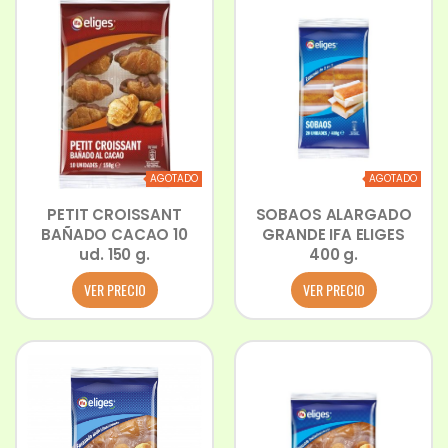
AGOTADO
AGOTADO
PETIT CROISSANT
SOBAOS ALARGADO
BAÑADO CACAO 10
GRANDE IFA ELIGES
ud. 150 g.
400 g.
VER PRECIO
VER PRECIO