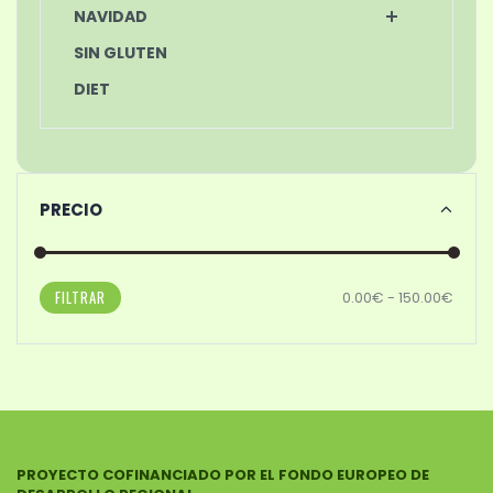
NAVIDAD
SIN GLUTEN
DIET
PRECIO
FILTRAR
0.00€ - 150.00€
PROYECTO COFINANCIADO POR EL FONDO EUROPEO DE