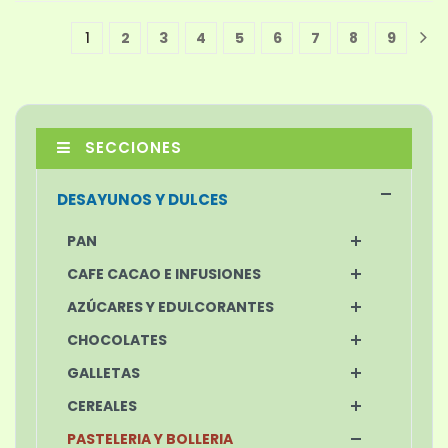
1
2
3
4
5
6
7
8
9
1
SECCIONES
DESAYUNOS Y DULCES
PAN
CAFE CACAO E INFUSIONES
AZÚCARES Y EDULCORANTES
CHOCOLATES
GALLETAS
CEREALES
PASTELERIA Y BOLLERIA