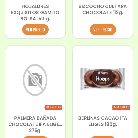
HOJALDRES
BIZCOCHO CUETARA
EXQUISITOS GAMITO
CHOCOLATE 112g.
BOLSA 150 g.
VER PRECIO
VER PRECIO
AGOTADO
AGOTADO
PALMERA BAÑADA
BERLINAS CACAO IFA
CHOCOLATE IFA ELIGES
ELIGES 180g.
275g.