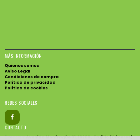
MÁS INFORMACIÓN
Quienes somos
Aviso Legal
Condiciones de compra
Política de privacidad
Política de cookies
REDES SOCIALES
CONTACTO
Direccion:
Avenida Monfragüe 31, 10200 , Trujillo (Cáceres)