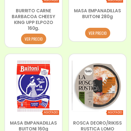
AGOTADO
AGOTADO
BURRITO CARNE
MASA EMPANADILLAS
BARBACOA CHEESY
BUITONI 280g
KING UPP ELPOZO
160g.
VER PRECIO
VER PRECIO
AGOTADO
AGOTADO
MASA EMPANADILLAS
ROSCA DEORO/RIKISS
BUITONI 160g
RUSTICA LOMO