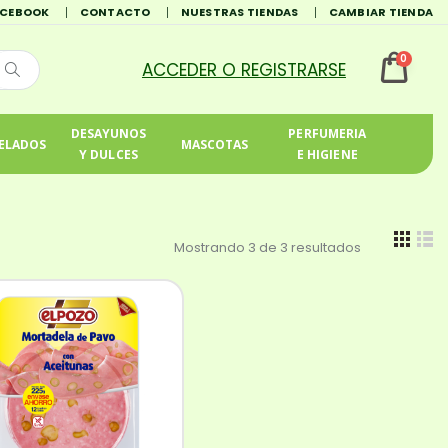
ACEBOOK
CONTACTO
NUESTRAS TIENDAS
CAMBIAR TIENDA
0
DESAYUNOS
PERFUMERIA
ELADOS
MASCOTAS
Y DULCES
E HIGIENE
Mostrando 3 de 3 resultados