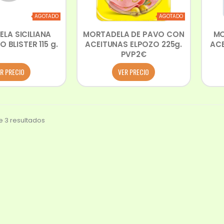
AGOTADO
AGOTADO
LA SICILIANA
MORTADELA DE PAVO CON
MO
 BLISTER 115 g.
ACEITUNAS ELPOZO 225g.
ACE
PVP2€
R PRECIO
VER PRECIO
 3 resultados