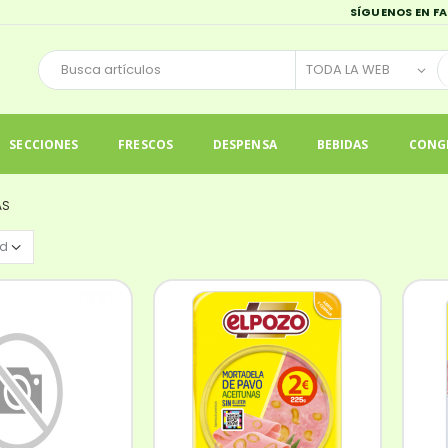
SÍGUENOS EN F
SECCIONES
FRESCOS
DESPENSA
BEBIDAS
CONG
AS