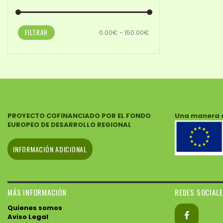
FILTRAR
0.00€ - 150.00€
PROYECTO COFINANCIADO POR EL FONDO
Una manera 
EUROPEO DE DESARROLLO REGIONAL
INFORMACIÓN ADICIONAL
MÁS INFORMACIÓN
REDES SOCIAL
Quienes somos
Aviso Legal