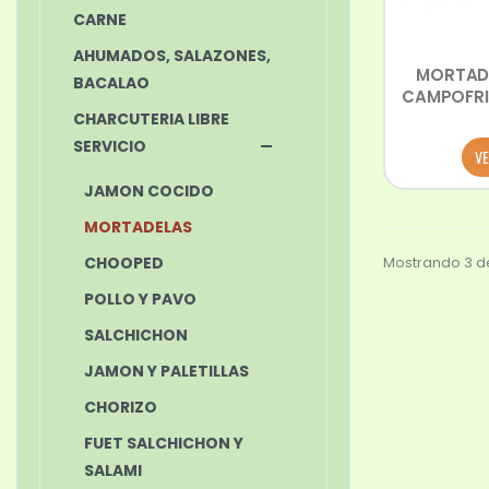
CARNE
AHUMADOS, SALAZONES,
MORTADE
BACALAO
CAMPOFRIO
CHARCUTERIA LIBRE
SERVICIO
VE
JAMON COCIDO
MORTADELAS
CHOOPED
Mostrando 3 de
POLLO Y PAVO
SALCHICHON
JAMON Y PALETILLAS
CHORIZO
FUET SALCHICHON Y
SALAMI