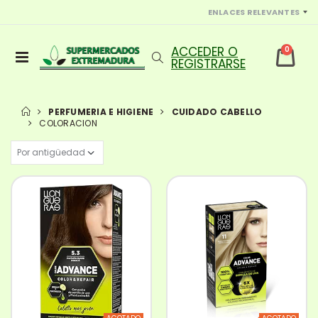
ENLACES RELEVANTES
0
PERFUMERIA E HIGIENE
CUIDADO CABELLO
COLORACION