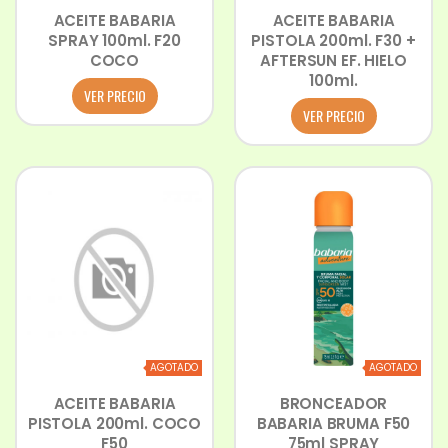
ACEITE BABARIA
ACEITE BABARIA
SPRAY 100ml. F20
PISTOLA 200ml. F30 +
COCO
AFTERSUN EF. HIELO
100ml.
VER PRECIO
VER PRECIO
AGOTADO
AGOTADO
ACEITE BABARIA
BRONCEADOR
PISTOLA 200ml. COCO
BABARIA BRUMA F50
F50
75ml SPRAY