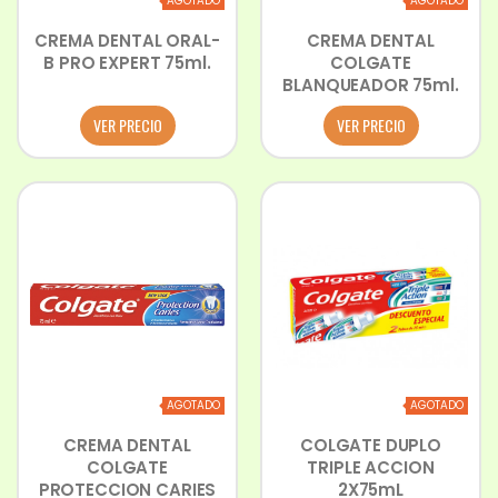
AGOTADO
AGOTADO
CREMA DENTAL ORAL-
CREMA DENTAL
B PRO EXPERT 75ml.
COLGATE
BLANQUEADOR 75ml.
VER PRECIO
VER PRECIO
AGOTADO
AGOTADO
CREMA DENTAL
COLGATE DUPLO
COLGATE
TRIPLE ACCION
PROTECCION CARIES
2X75mL