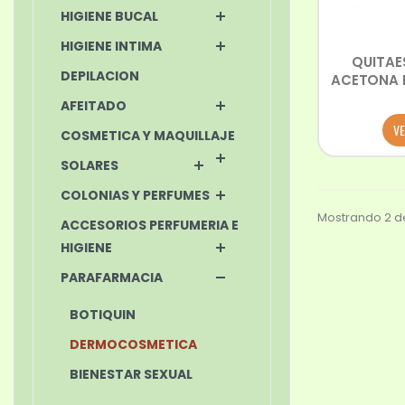
HIGIENE BUCAL
HIGIENE INTIMA
QUITAE
DEPILACION
ACETONA I
AFEITADO
VE
COSMETICA Y MAQUILLAJE
SOLARES
COLONIAS Y PERFUMES
Mostrando 2 de
ACCESORIOS PERFUMERIA E
HIGIENE
PARAFARMACIA
BOTIQUIN
DERMOCOSMETICA
BIENESTAR SEXUAL