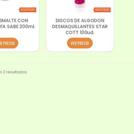
AGOTADO
AGOTADO
SMALTE CON
DISCOS DE ALGODON
FA SABE 200ml.
DESMAQUILLANTES STAR
COTT 100ud.
R PRECIO
VER PRECIO
 2 resultados