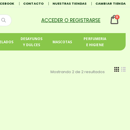
ACEBOOK
CONTACTO
NUESTRAS TIENDAS
CAMBIAR TIENDA
0
DESAYUNOS
PERFUMERIA
ELADOS
MASCOTAS
Y DULCES
E HIGIENE
Mostrando 2 de 2 resultados