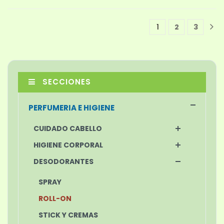
1
2
3
1
SECCIONES
PERFUMERIA E HIGIENE
CUIDADO CABELLO
HIGIENE CORPORAL
DESODORANTES
SPRAY
ROLL-ON
STICK Y CREMAS