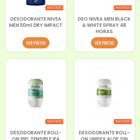
AGOTADO
AGOTADO
DESODORANTE NIVEA
DEO NIVEA MEN BLACK
MEN 50ml DRY IMPACT
& WHITE SPRAY 48
HORAS
VER PRECIO
VER PRECIO
AGOTADO
AGOTADO
DESODORANTE ROLL-
DESODORANTE ROLL-
ON PIEL SENSIBLE IFA
ON UNISEX ALOE SIN