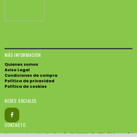
MÁS INFORMACIÓN
Quienes somos
Aviso Legal
Condiciones de compra
Política de privacidad
Política de cookies
REDES SOCIALES
CONTACTO
Direccion:
Avenida Monfragüe 31, 10200 , Trujillo (Cáceres)