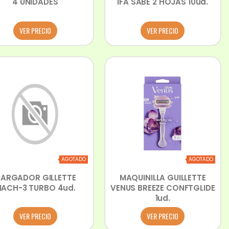
4 UNIDADES
IFA SABE 2 HOJAS 10ud.
VER PRECIO
VER PRECIO
AGOTADO
AGOTADO
ARGADOR GILLETTE
MAQUINILLA GUILLETTE
ACH-3 TURBO 4ud.
VENUS BREEZE CONFTGLIDE
1ud.
VER PRECIO
VER PRECIO