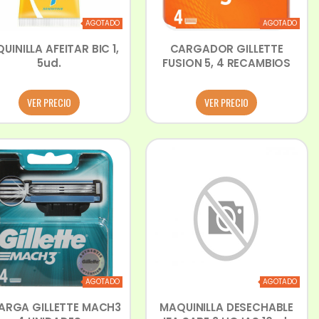
AGOTADO
AGOTADO
UINILLA AFEITAR BIC 1,
CARGADOR GILLETTE
5ud.
FUSION 5, 4 RECAMBIOS
VER PRECIO
VER PRECIO
AGOTADO
AGOTADO
ARGA GILLETTE MACH3
MAQUINILLA DESECHABLE