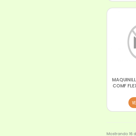
MAQUINILL
COMF FLE
VE
Mostrando 16 d