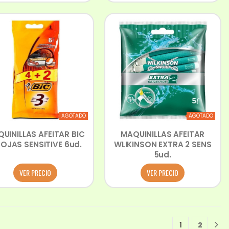
AGOTADO
AGOTADO
UINILLAS AFEITAR BIC
MAQUINILLAS AFEITAR
HOJAS SENSITIVE 6ud.
WLIKINSON EXTRA 2 SENS
5ud.
VER PRECIO
VER PRECIO
1
2
1