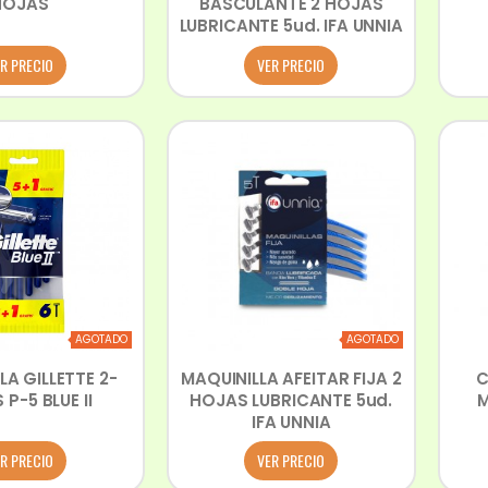
HOJAS
BASCULANTE 2 HOJAS
LUBRICANTE 5ud. IFA UNNIA
R PRECIO
VER PRECIO
AGOTADO
AGOTADO
LA GILLETTE 2-
MAQUINILLA AFEITAR FIJA 2
C
P-5 BLUE II
HOJAS LUBRICANTE 5ud.
M
IFA UNNIA
R PRECIO
VER PRECIO