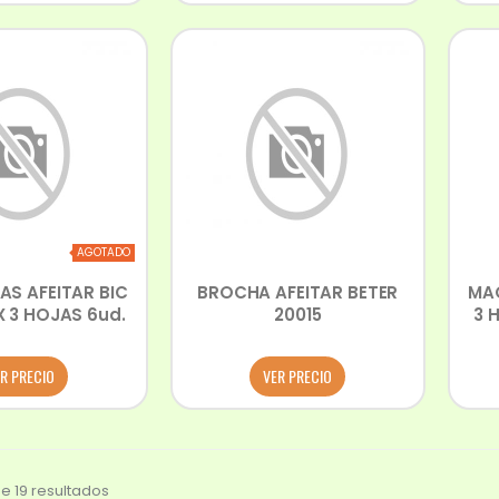
AGOTADO
AS AFEITAR BIC
BROCHA AFEITAR BETER
MAQ
X 3 HOJAS 6ud.
20015
3 
R PRECIO
VER PRECIO
e 19 resultados