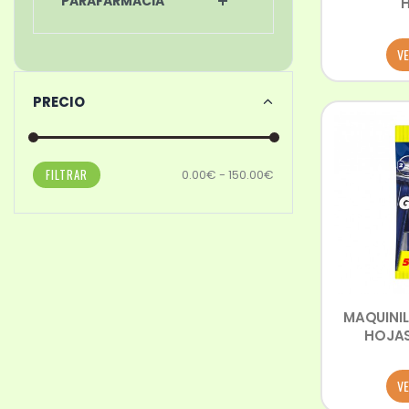
PARAFARMACIA
VE
PRECIO
FILTRAR
0.00€ - 150.00€
MAQUINIL
HOJAS 
VE