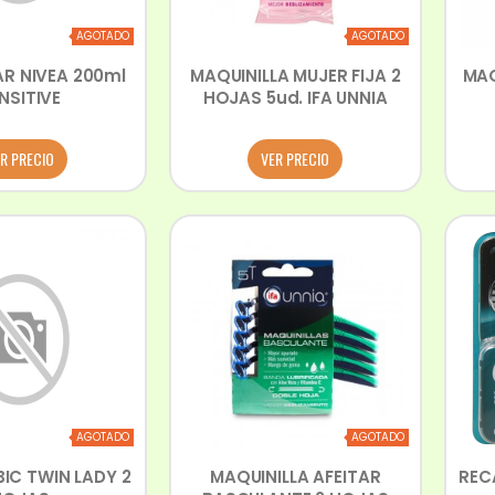
AGOTADO
AGOTADO
AR NIVEA 200ml
MAQUINILLA MUJER FIJA 2
MAQ
NSITIVE
HOJAS 5ud. IFA UNNIA
R PRECIO
VER PRECIO
AGOTADO
AGOTADO
BIC TWIN LADY 2
MAQUINILLA AFEITAR
REC