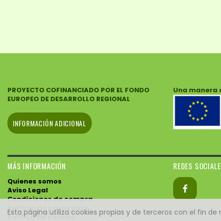
PROYECTO COFINANCIADO POR EL FONDO
Una manera 
EUROPEO DE DESARROLLO REGIONAL
INFORMACIÓN ADICIONAL
MÁS INFORMACIÓN
REDES SOCIAL
Quienes somos
Aviso Legal
Condiciones de compra
Política de privacidad
Esta página utiliza cookies propias y de terceros con el fin d
Política de cookies