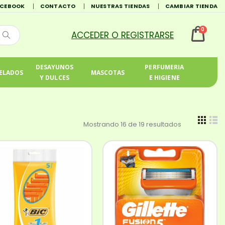
ACEBOOK
CONTACTO
NUESTRAS TIENDAS
CAMBIAR TIENDA
0
DESAYUNOS
PERFUMERIA
ELADOS
MASCOTAS
Y DULCES
E HIGIENE
Mostrando 16 de 19 resultados