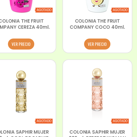
AGOTADO
AGOTADO
COLONIA THE FRUIT
COLONIA THE FRUIT
MPANY CEREZA 40ml.
COMPANY COCO 40ml.
VER PRECIO
VER PRECIO
AGOTADO
AGOTADO
LONIA SAPHIR MUJER
COLONIA SAPHIR MUJER