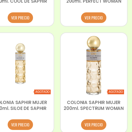
0ml. COOL DE SAPHIR
200ml. PERFECT WOMAN
VER PRECIO
VER PRECIO
AGOTADO
AGOTADO
LONIA SAPHIR MUJER
COLONIA SAPHIR MUJER
0ml. SILOE DE SAPHIR
200ml. SPECTRUM WOMAN
VER PRECIO
VER PRECIO