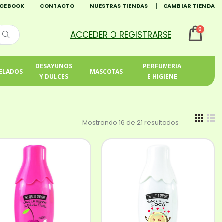
ACEBOOK
CONTACTO
NUESTRAS TIENDAS
CAMBIAR TIENDA
0
DESAYUNOS
PERFUMERIA
ELADOS
MASCOTAS
Y DULCES
E HIGIENE
Mostrando 16 de 21 resultados