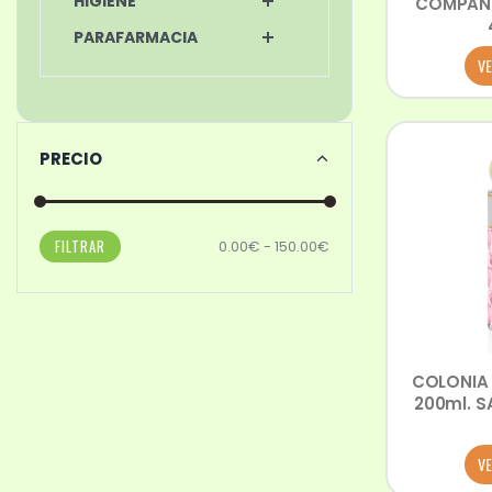
HIGIENE
COMPANY
PARAFARMACIA
VE
PRECIO
FILTRAR
0.00€ - 150.00€
COLONIA 
200ml. S
VE