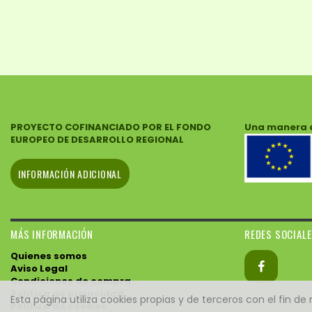
PROYECTO COFINANCIADO POR EL FONDO
Una manera 
EUROPEO DE DESARROLLO REGIONAL
INFORMACIÓN ADICIONAL
MÁS INFORMACIÓN
REDES SOCIAL
Quienes somos
Aviso Legal
Condiciones de compra
Política de privacidad
Esta página utiliza cookies propias y de terceros con el fin d
Política de cookies