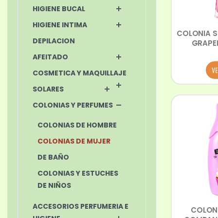
HIGIENE BUCAL
HIGIENE INTIMA
COLONIA S
DEPILACION
GRAPEF
AFEITADO
VE
COSMETICA Y MAQUILLAJE
SOLARES
COLONIAS Y PERFUMES
COLONIAS DE HOMBRE
COLONIAS DE MUJER
DE BAÑO
COLONIAS Y ESTUCHES
DE NIÑOS
ACCESORIOS PERFUMERIA E
COLONI