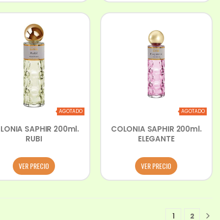
AGOTADO
AGOTADO
LONIA SAPHIR 200ml.
COLONIA SAPHIR 200ml.
RUBI
ELEGANTE
VER PRECIO
VER PRECIO
1
2
1