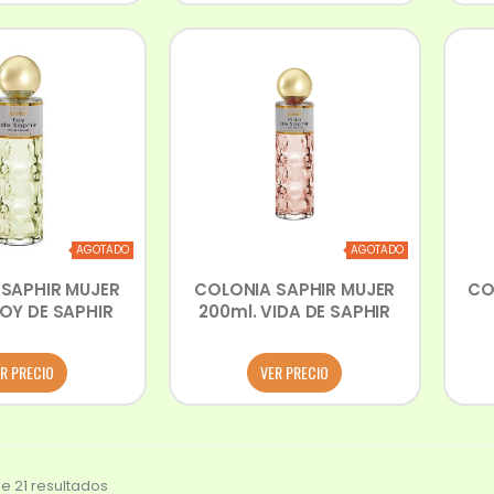
AGOTADO
AGOTADO
SAPHIR MUJER
COLONIA SAPHIR MUJER
CO
TOY DE SAPHIR
200ml. VIDA DE SAPHIR
R PRECIO
VER PRECIO
e 21 resultados