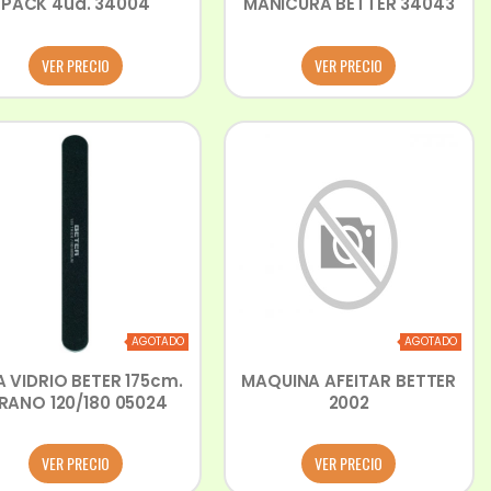
PACK 4ud. 34004
MANICURA BETTER 34043
VER PRECIO
VER PRECIO
AGOTADO
AGOTADO
A VIDRIO BETER 175cm.
MAQUINA AFEITAR BETTER
RANO 120/180 05024
2002
VER PRECIO
VER PRECIO