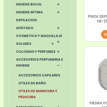
HIGIENE BUCAL
HIGIENE INTIMA
PINZA DEP
DEPILACION
HE-2
AFEITADO
VE
COSMETICA Y MAQUILLAJE
SOLARES
COLONIAS Y PERFUMES
ACCESORIOS PERFUMERIA E
HIGIENE
ACCESORIOS CAPILARES
UTILES DE BAÑO
UTILES DE MANICURA Y
PEDICURA
PIEDRA P