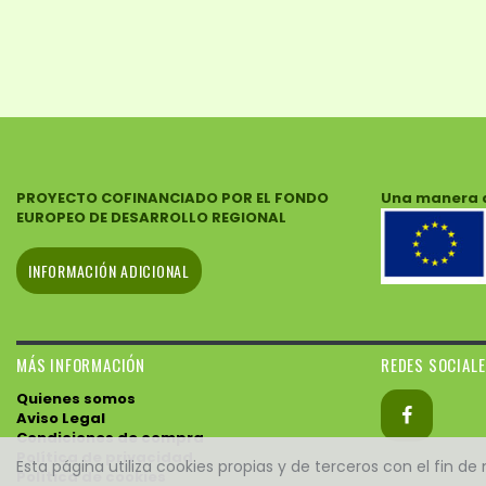
PROYECTO COFINANCIADO POR EL FONDO
Una manera 
EUROPEO DE DESARROLLO REGIONAL
INFORMACIÓN ADICIONAL
MÁS INFORMACIÓN
REDES SOCIAL
Quienes somos
Aviso Legal
Condiciones de compra
Política de privacidad
Esta página utiliza cookies propias y de terceros con el fin d
Política de cookies