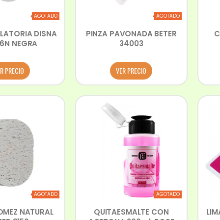
AGOTADO
AGOTADO
ILATORIA DISNA
PINZA PAVONADA BETER
C
16N NEGRA
34003
R PRECIO
VER PRECIO
AGOTADO
AGOTADO
OMEZ NATURAL
QUITAESMALTE CON
LIM