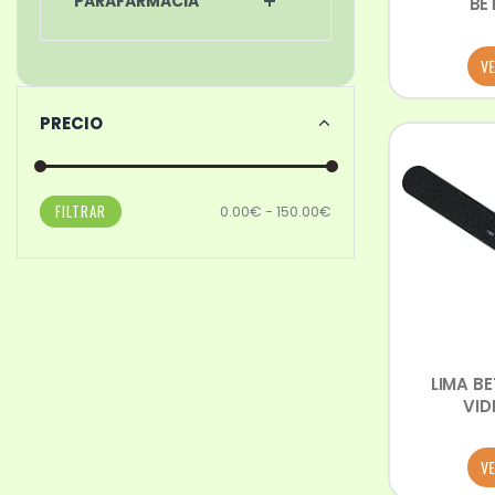
PARAFARMACIA
BE
VE
PRECIO
FILTRAR
0.00€ - 150.00€
LIMA BE
VID
VE