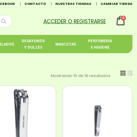
ACEBOOK
CONTACTO
NUESTRAS TIENDAS
CAMBIAR TIENDA
0
DESAYUNOS
PERFUMERIA
ELADOS
MASCOTAS
Y DULCES
E HIGIENE
Mostrando 16 de 18 resultados