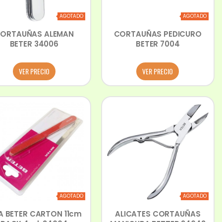
AGOTADO
AGOTADO
ORTAUÑAS ALEMAN
CORTAUÑAS PEDICURO
BETER 34006
BETER 7004
VER PRECIO
VER PRECIO
AGOTADO
AGOTADO
A BETER CARTON 11cm
ALICATES CORTAUÑAS