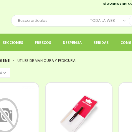
SÍGUENOS EN F
SECCIONES
FRESCOS
DESPENSA
BEBIDAS
CONG
GIENE
UTILES DE MANICURA Y PEDICURA