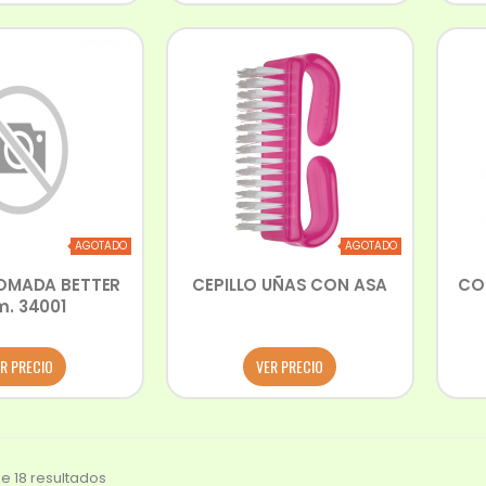
AGOTADO
AGOTADO
OMADA BETTER
CEPILLO UÑAS CON ASA
CO
m. 34001
R PRECIO
VER PRECIO
e 18 resultados