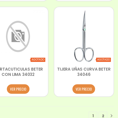
AGOTADO
AGOTADO
RTACUTICULAS BETER
TIJERA UÑAS CURVA BETER
CON LIMA 34032
34046
VER PRECIO
VER PRECIO
1
2
1