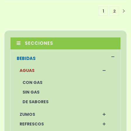
1
2
1
SECCIONES
BEBIDAS
AGUAS
CON GAS
SIN GAS
DE SABORES
ZUMOS
REFRESCOS