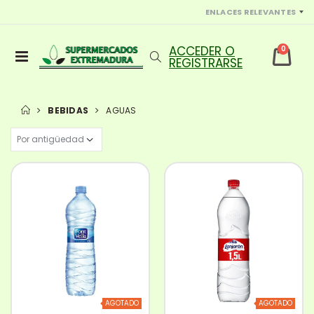
ENLACES RELEVANTES
0
BEBIDAS
AGUAS
AGOTADO
AGOTADO