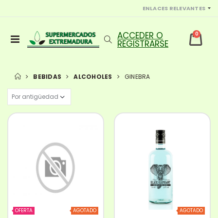
ENLACES RELEVANTES
0
BEBIDAS
ALCOHOLES
GINEBRA
OFERTA
AGOTADO
AGOTADO