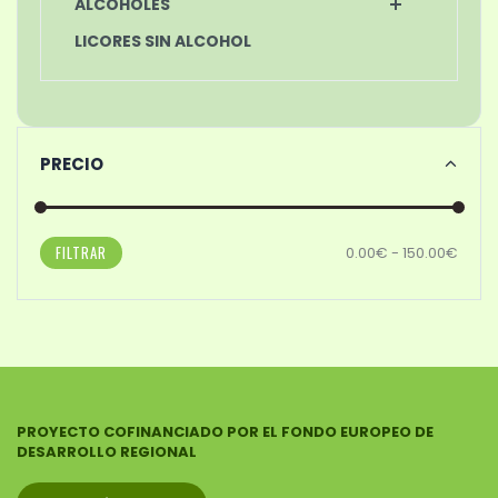
ALCOHOLES
LICORES SIN ALCOHOL
PRECIO
FILTRAR
0.00€ - 150.00€
PROYECTO COFINANCIADO POR EL FONDO EUROPEO DE
DESARROLLO REGIONAL