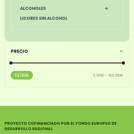
ALCOHOLES
LICORES SIN ALCOHOL
PRECIO
FILTRAR
0.00€ - 150.00€
PROYECTO COFINANCIADO POR EL FONDO EUROPEO DE
DESARROLLO REGIONAL