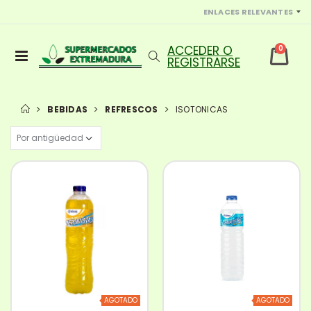
ENLACES RELEVANTES
0
BEBIDAS
REFRESCOS
ISOTONICAS
AGOTADO
AGOTADO