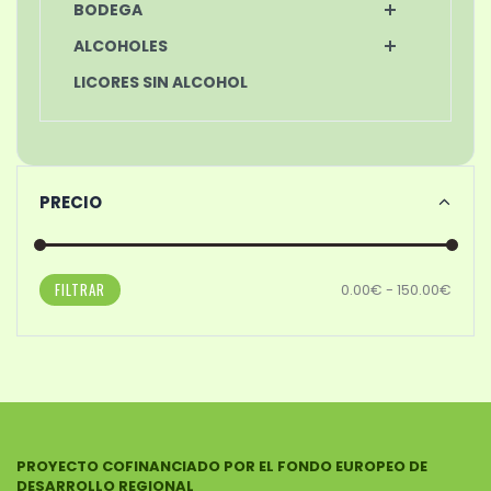
BODEGA
ALCOHOLES
LICORES SIN ALCOHOL
PRECIO
FILTRAR
0.00€ - 150.00€
PROYECTO COFINANCIADO POR EL FONDO EUROPEO DE
DESARROLLO REGIONAL