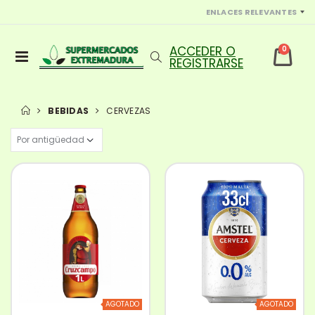
ENLACES RELEVANTES
0
BEBIDAS
CERVEZAS
AGOTADO
AGOTADO