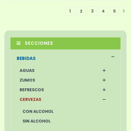
1
2
3
4
5
1
SECCIONES
BEBIDAS
AGUAS
ZUMOS
REFRESCOS
CERVEZAS
CON ALCOHOL
SIN ALCOHOL