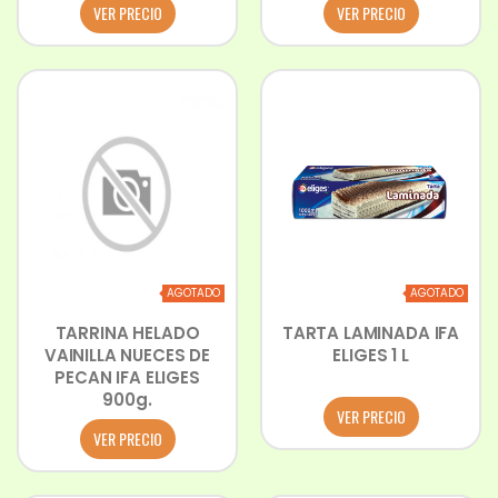
VER PRECIO
VER PRECIO
AGOTADO
AGOTADO
TARRINA HELADO
TARTA LAMINADA IFA
VAINILLA NUECES DE
ELIGES 1 L
PECAN IFA ELIGES
900g.
VER PRECIO
VER PRECIO