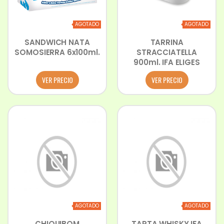
AGOTADO
AGOTADO
SANDWICH NATA
TARRINA
SOMOSIERRA 6x100ml.
STRACCIATELLA
900ml. IFA ELIGES
VER PRECIO
VER PRECIO
AGOTADO
AGOTADO
CHIQUIBOM
TARTA WHISKY IFA