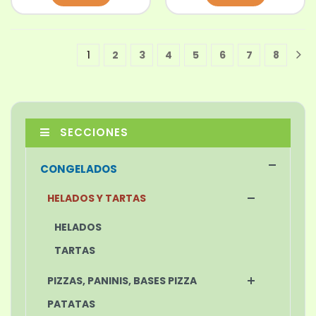
1
2
3
4
5
6
7
8
1
SECCIONES
CONGELADOS
HELADOS Y TARTAS
HELADOS
TARTAS
PIZZAS, PANINIS, BASES PIZZA
PATATAS