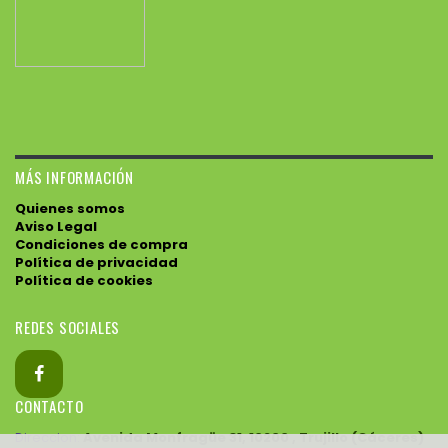
MÁS INFORMACIÓN
Quienes somos
Aviso Legal
Condiciones de compra
Política de privacidad
Política de cookies
REDES SOCIALES
CONTACTO
Direccion:
Avenida Monfragüe 31, 10200 , Trujillo (Cáceres)