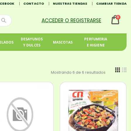
ACEBOOK
CONTACTO
NUESTRAS TIENDAS
CAMBIAR TIENDA
0
DESAYUNOS
PERFUMERIA
ELADOS
MASCOTAS
Y DULCES
E HIGIENE
Mostrando 6 de 6 resultados