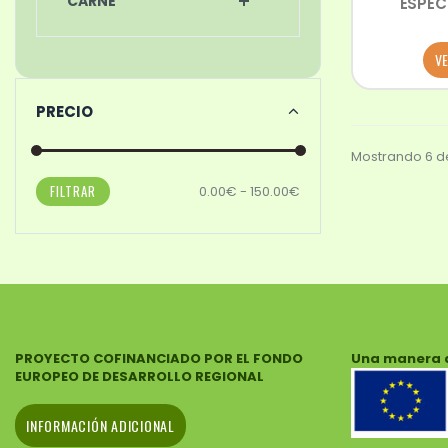
CARNE
ESPECI
VE
PRECIO
Mostrando 6 de
FILTRAR
0.00€ - 150.00€
PROYECTO COFINANCIADO POR EL FONDO
Una manera 
EUROPEO DE DESARROLLO REGIONAL
INFORMACIÓN ADICIONAL