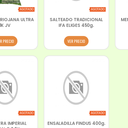
AGOTADO
AGOTADO
RIOJANA ULTRA
SALTEADO TRADICIONAL
ME
1K JV
IFA ELIGES 450g.
R PRECIO
VER PRECIO
AGOTADO
AGOTADO
RA IMPERIAL
ENSALADILLA FINDUS 400g.