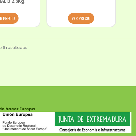
AL B 2,5Kg.
R PRECIO
VER PRECIO
 6 resultados
de hacer Europa