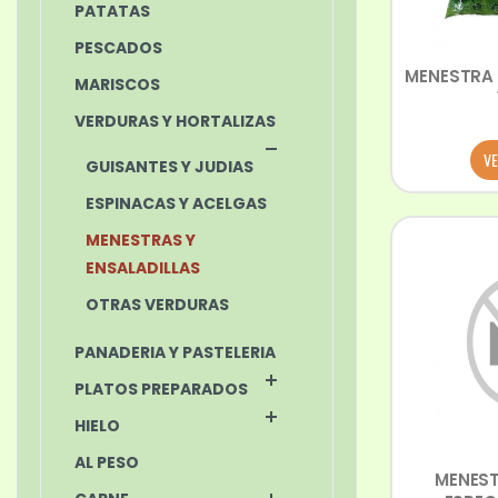
PATATAS
PESCADOS
MENESTRA 
MARISCOS
VERDURAS Y HORTALIZAS
VE
GUISANTES Y JUDIAS
ESPINACAS Y ACELGAS
MENESTRAS Y
ENSALADILLAS
OTRAS VERDURAS
PANADERIA Y PASTELERIA
PLATOS PREPARADOS
HIELO
AL PESO
MENEST