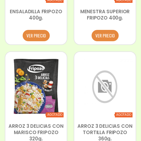
AGOTADO
AGOTADO
ENSALADILLA FRIPOZO
MENESTRA SUPERIOR
400g.
FRIPOZO 400g.
VER PRECIO
VER PRECIO
AGOTADO
AGOTADO
ARROZ 3 DELICIAS CON
ARROZ 3 DELICIAS CON
MARISCO FRIPOZO
TORTILLA FRIPOZO
320g.
360g.