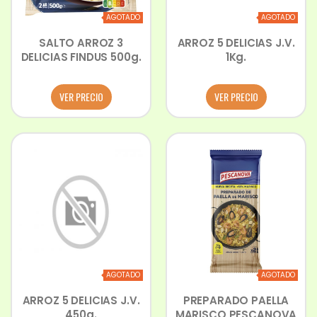
AGOTADO
AGOTADO
SALTO ARROZ 3
ARROZ 5 DELICIAS J.V.
DELICIAS FINDUS 500g.
1Kg.
VER PRECIO
VER PRECIO
AGOTADO
AGOTADO
ARROZ 5 DELICIAS J.V.
PREPARADO PAELLA
450g.
MARISCO PESCANOVA