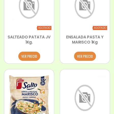
AGOTADO
AGOTADO
SALTEADO PATATA JV
ENSALADA PASTA Y
1Kg.
MARISCO 1Kg
VER PRECIO
VER PRECIO