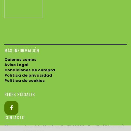
MÁS INFORMACIÓN
Quienes somos
Aviso Legal
Condiciones de compra
Política de privacidad
Política de cookies
REDES SOCIALES
CONTACTO
Direccion:
Avenida Monfragüe 31, 10200 , Trujillo (Cáceres)