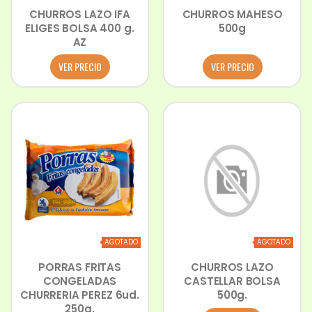
CHURROS LAZO IFA
CHURROS MAHESO
ELIGES BOLSA 400 g.
500g
AZ
VER PRECIO
VER PRECIO
AGOTADO
AGOTADO
PORRAS FRITAS
CHURROS LAZO
CONGELADAS
CASTELLAR BOLSA
CHURRERIA PEREZ 6ud.
500g.
250g.