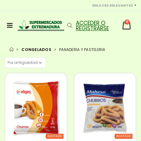
ENLACES RELEVANTES
0
CONGELADOS
PANADERIA Y PASTELERIA
AGOTADO
AGOTADO