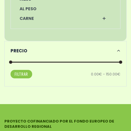
AL PESO
CARNE
PRECIO
FILTRAR
0.00€ - 150.00€
PROYECTO COFINANCIADO POR EL FONDO EUROPEO DE
DESARROLLO REGIONAL