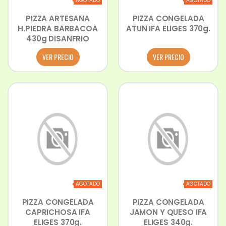
AGOTADO
AGOTADO
PIZZA ARTESANA
PIZZA CONGELADA
H.PIEDRA BARBACOA
ATUN IFA ELIGES 370g.
430g DISANFRIO
VER PRECIO
VER PRECIO
AGOTADO
AGOTADO
PIZZA CONGELADA
PIZZA CONGELADA
CAPRICHOSA IFA
JAMON Y QUESO IFA
ELIGES 370g.
ELIGES 340g.